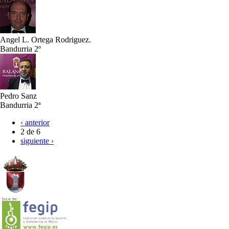
Angel L. Ortega Rodriguez.
Bandurria 2º
Pedro Sanz
Bandurria 2ª
‹ anterior
2 de 6
siguiente ›