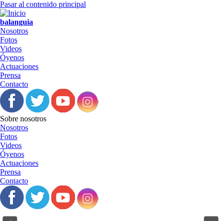
Pasar al contenido principal
balanguia
Nosotros
Fotos
Videos
Óyenos
Actuaciones
Prensa
Contacto
Sobre nosotros
Nosotros
Fotos
Videos
Óyenos
Actuaciones
Prensa
Contacto